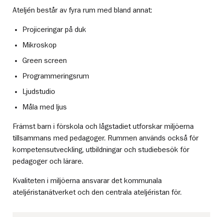
Ateljén består av fyra rum med bland annat:
Projiceringar på duk
Mikroskop
Green screen
Programmeringsrum
Ljudstudio
Måla med ljus
Främst barn i förskola och lågstadiet utforskar miljöerna
tillsammans med pedagoger. Rummen används också för
kompetensutveckling, utbildningar och studiebesök för
pedagoger och lärare.
Kvaliteten i miljöerna ansvarar det kommunala
ateljéristanätverket och den centrala ateljéristan för.