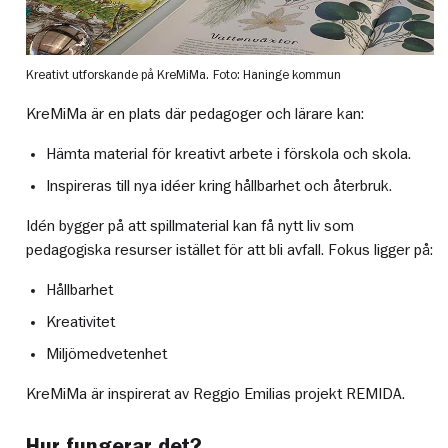
Kreativt utforskande på KreMiMa.
Foto: Haninge kommun
KreMiMa är en plats där pedagoger och lärare kan:
Hämta material för kreativt arbete i förskola och skola.
Inspireras till nya idéer kring hållbarhet och återbruk.
Idén bygger på att spillmaterial kan få nytt liv som
pedagogiska resurser istället för att bli avfall. Fokus ligger på:
Hållbarhet
Kreativitet
Miljömedvetenhet
KreMiMa är inspirerat av Reggio Emilias projekt REMIDA.
Hur fungerar det?