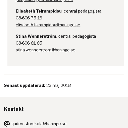
Elisabeth Tsirampidou
, central pedagogista
08-606 75 16
elisabeth.tsirampidou@haninge.se
Stina Wennerström
, central pedagogista
08-606 81 85
stina.wennerstrom@haninge.se
Senast uppdaterad:
23 maj 2018
Kontakt
E-
tjadernsforskola@haninge.se
post: